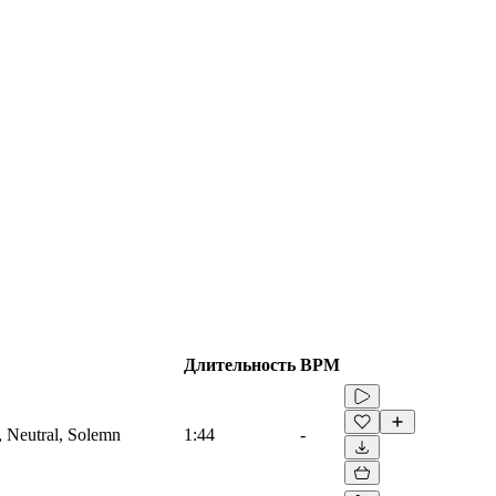
Длительность
BPM
, Neutral, Solemn
1:44
-