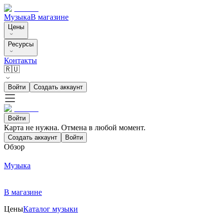
Музыка
В магазине
Цены
Ресурсы
Контакты
🇷🇺
Войти
Создать аккаунт
Войти
Карта не нужна. Отмена в любой момент.
Создать аккаунт
Войти
Обзор
Музыка
В магазине
Цены
Каталог музыки