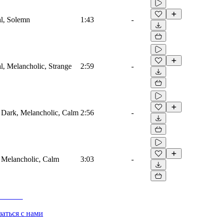
al, Solemn
1:43
-
al, Melancholic, Strange
2:59
-
, Dark, Melancholic, Calm
2:56
-
, Melancholic, Calm
3:03
-
заться с нами