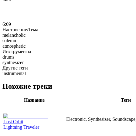
6:09
Настроение/Тема
melancholic
solemn
atmospheric
Инструменты
drums
synthesizer
Другие теги
instrumental
Похожие треки
Название
Теги
Electronic, Synthesizer, Soundscape
Lost Orbit
Lightning Traveler