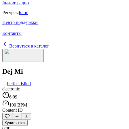
In-store радио
Ресурсы
Блог
Центр поддержки
Контакты
Вернуться в каталог
Dej Mi
—
Perfect Blind
electronic
6:09
100 BPM
Content ID
Купить трек
0:00