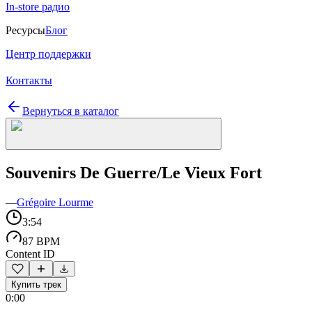
In-store радио
Ресурсы
Блог
Центр поддержки
Контакты
Вернуться в каталог
Souvenirs De Guerre/Le Vieux Fort
—
Grégoire Lourme
3:54
87 BPM
Content ID
Купить трек
0:00