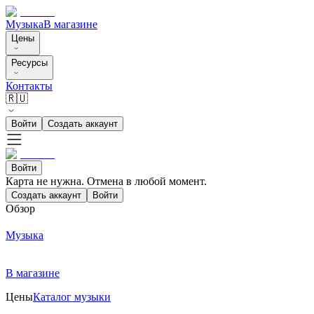
Музыка
В магазине
Цены
Ресурсы
Контакты
🇷🇺
Войти
Создать аккаунт
Войти
Карта не нужна. Отмена в любой момент.
Создать аккаунт
Войти
Обзор
Музыка
В магазине
Цены
Каталог музыки