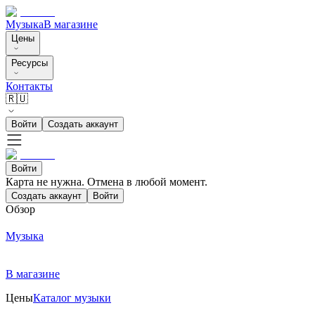
Музыка
В магазине
Цены
Ресурсы
Контакты
🇷🇺
Войти
Создать аккаунт
Войти
Карта не нужна. Отмена в любой момент.
Создать аккаунт
Войти
Обзор
Музыка
В магазине
Цены
Каталог музыки