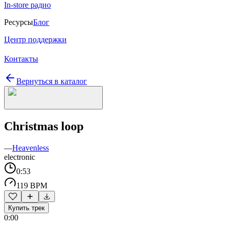
In-store радио
Ресурсы
Блог
Центр поддержки
Контакты
Вернуться в каталог
Christmas loop
—
Heavenless
electronic
0:53
119 BPM
Купить трек
0:00