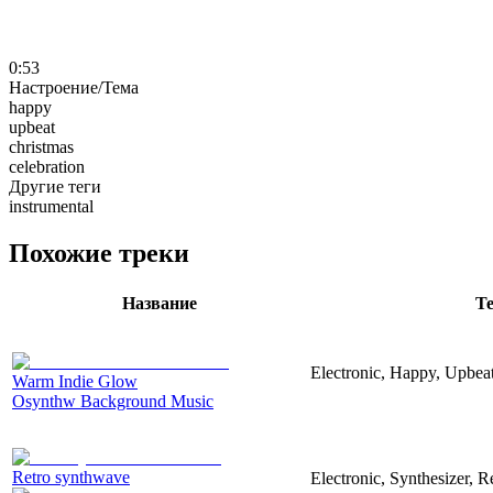
0:53
Настроение/Тема
happy
upbeat
christmas
celebration
Другие теги
instrumental
Похожие треки
Название
Т
Electronic, Happy, Upbea
Warm Indie Glow
Osynthw Background Music
Retro synthwave
Electronic, Synthesizer, R