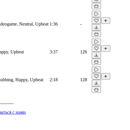
Videogame, Neutral, Upbeat
1:36
-
Happy, Upbeat
3:37
126
Clubbing, Happy, Upbeat
2:18
128
заться с нами