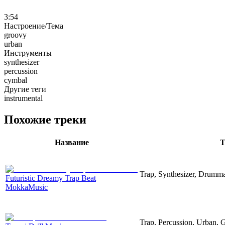
3:54
Настроение/Тема
groovy
urban
Инструменты
synthesizer
percussion
cymbal
Другие теги
instrumental
Похожие треки
Название
Т
Trap, Synthesizer, Drumm
Futuristic Dreamy Trap Beat
MokkaMusic
Trap, Percussion, Urban, 