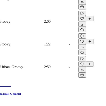
 Groovy
2:00
-
 Groovy
1:22
-
, Urban, Groovy
2:59
-
заться с нами