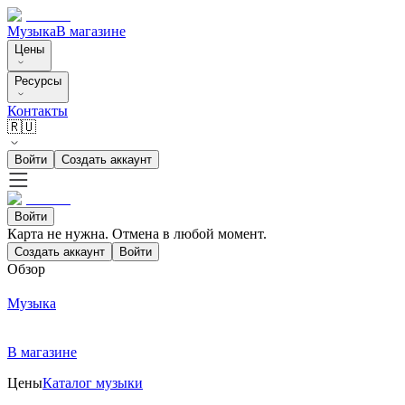
Музыка
В магазине
Цены
Ресурсы
Контакты
🇷🇺
Войти
Создать аккаунт
Войти
Карта не нужна. Отмена в любой момент.
Создать аккаунт
Войти
Обзор
Музыка
В магазине
Цены
Каталог музыки