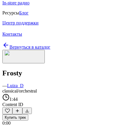
In-store радио
Ресурсы
Блог
Центр поддержки
Контакты
Вернуться в каталог
Frosty
—
Luiza_D
classical/orchestral
1:44
Content ID
Купить трек
0:00