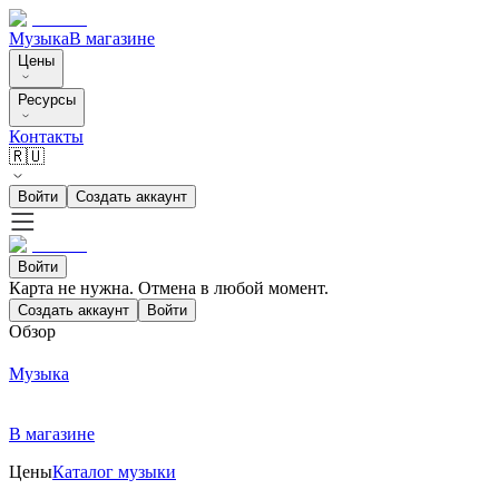
Музыка
В магазине
Цены
Ресурсы
Контакты
🇷🇺
Войти
Создать аккаунт
Войти
Карта не нужна. Отмена в любой момент.
Создать аккаунт
Войти
Обзор
Музыка
В магазине
Цены
Каталог музыки