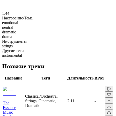
1:44
Настроение/Тема
emotional
neutral
dramatic
drama
Инструменты
strings
Другие теги
instrumental
Похожие треки
Название
Теги
Длительность
BPM
Classical/Orchestral,
Strings, Cinematic,
2:11
-
The
Dramatic
Essence
Music-