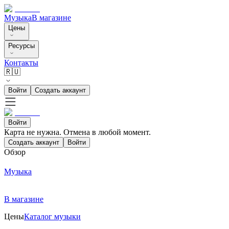
Музыка
В магазине
Цены
Ресурсы
Контакты
🇷🇺
Войти
Создать аккаунт
Войти
Карта не нужна. Отмена в любой момент.
Создать аккаунт
Войти
Обзор
Музыка
В магазине
Цены
Каталог музыки