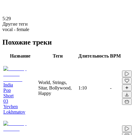
5:29
Другие теги
vocal - female
Похожие треки
Название
Теги
Длительность
BPM
World, Strings,
India
Sitar, Bollywood,
1:10
-
Pop
Happy
Short
03
Yevhen
Lokhmatov