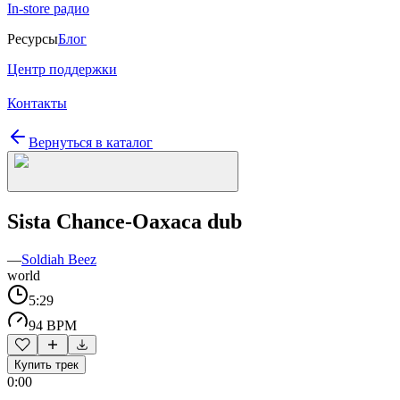
In-store радио
Ресурсы
Блог
Центр поддержки
Контакты
Вернуться в каталог
Sista Chance-Oaxaca dub
—
Soldiah Beez
world
5:29
94 BPM
Купить трек
0:00