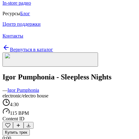
In-store радио
Ресурсы
Блог
Центр поддержки
Контакты
Вернуться в каталог
Igor Pumphonia - Sleepless Nights
—
Igor Pumphonia
electronic/electro house
4:30
115 BPM
Content ID
Купить трек
0:00