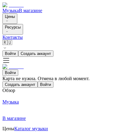
Музыка
В магазине
Цены
Ресурсы
Контакты
🇷🇺
Войти
Создать аккаунт
Войти
Карта не нужна. Отмена в любой момент.
Создать аккаунт
Войти
Обзор
Музыка
В магазине
Цены
Каталог музыки