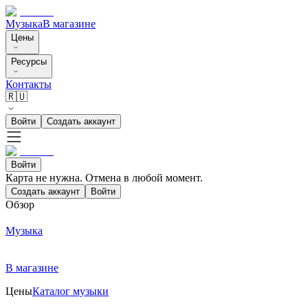
Музыка
В магазине
Цены
Ресурсы
Контакты
🇷🇺
Войти
Создать аккаунт
Войти
Карта не нужна. Отмена в любой момент.
Создать аккаунт
Войти
Обзор
Музыка
В магазине
Цены
Каталог музыки