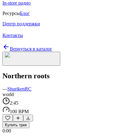
In-store радио
Ресурсы
Блог
Центр поддержки
Контакты
Вернуться в каталог
Northern roots
—
ShurikenRC
world
2:45
100 BPM
Купить трек
0:00