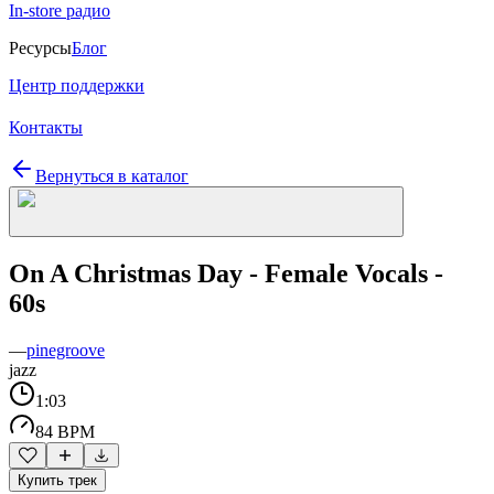
In-store радио
Ресурсы
Блог
Центр поддержки
Контакты
Вернуться в каталог
On A Christmas Day - Female Vocals -
60s
—
pinegroove
jazz
1:03
84 BPM
Купить трек