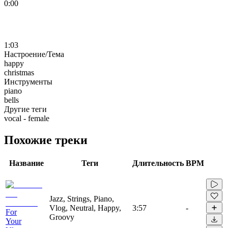
0:00
1:03
Настроение/Тема
happy
christmas
Инструменты
piano
bells
Другие теги
vocal - female
Похожие треки
Название
Теги
Длительность
BPM
Jazz, Strings, Piano,
Vlog, Neutral, Happy,
3:57
-
For
Groovy
Your