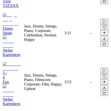
Vlog
TATANX
Jazz, Drums, Strings,
Finger
Piano, Corporate,
Snaps
3:11
-
Celebration, Neutral,
Happy
Stefan
Kartenberg
5 /
Jazz, Drums, Strings,
4
Piano, Filmscore,
Fun
3:53
-
Corporate, Film, Happy,
Upbeat
Stefan
Kartenberg