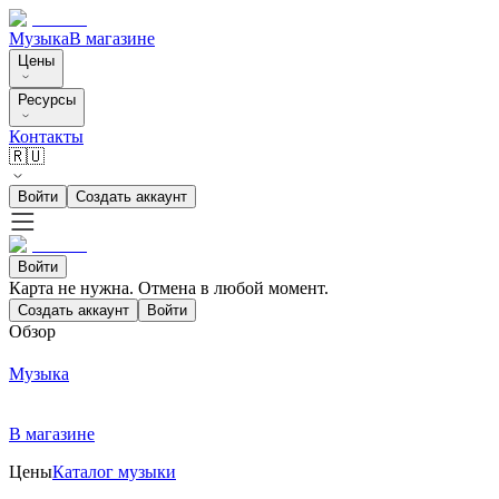
Музыка
В магазине
Цены
Ресурсы
Контакты
🇷🇺
Войти
Создать аккаунт
Войти
Карта не нужна. Отмена в любой момент.
Создать аккаунт
Войти
Обзор
Музыка
В магазине
Цены
Каталог музыки