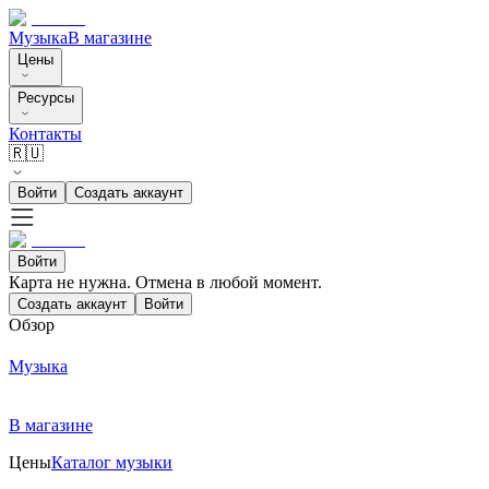
Музыка
В магазине
Цены
Ресурсы
Контакты
🇷🇺
Войти
Создать аккаунт
Войти
Карта не нужна. Отмена в любой момент.
Создать аккаунт
Войти
Обзор
Музыка
В магазине
Цены
Каталог музыки