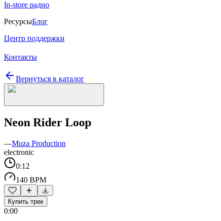
In-store радио
Ресурсы
Блог
Центр поддержки
Контакты
Вернуться в каталог
Neon Rider Loop
—
Muza Production
electronic
0:12
140 BPM
Купить трек
0:00