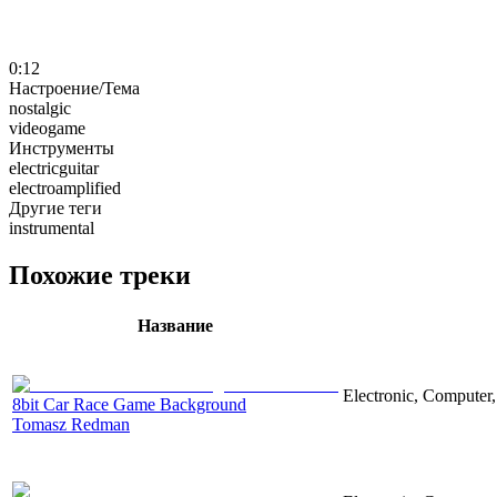
0:12
Настроение/Тема
nostalgic
videogame
Инструменты
electricguitar
electroamplified
Другие теги
instrumental
Похожие треки
Название
Electronic, Computer,
8bit Car Race Game Background
Tomasz Redman