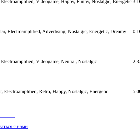
 Electroamplified, Videogame, Happy, Funny, Nostalgic, Energetic
3:1
itar, Electroamplified, Advertising, Nostalgic, Energetic, Dreamy
0:1
 Electroamplified, Videogame, Neutral, Nostalgic
2:3
r, Electroamplified, Retro, Happy, Nostalgic, Energetic
5:0
заться с нами