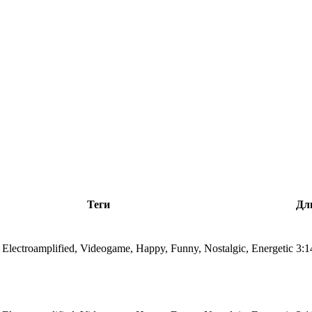
Теги
Дл
 Electroamplified, Videogame, Happy, Funny, Nostalgic, Energetic
3:1