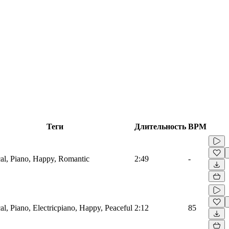
Теги
Длительность
BPM
cal, Piano, Happy, Romantic
2:49
-
cal, Piano, Electricpiano, Happy, Peaceful
2:12
85