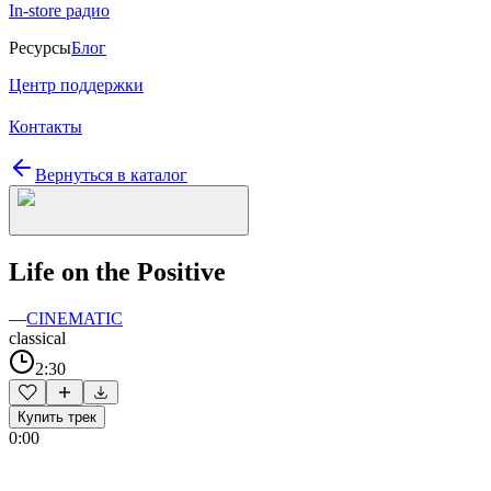
In-store радио
Ресурсы
Блог
Центр поддержки
Контакты
Вернуться в каталог
Life on the Positive
—
CINEMATIC
classical
2:30
Купить трек
0:00