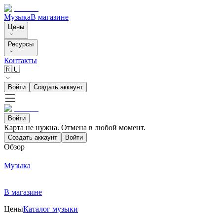
Музыка
В магазине
Цены
Ресурсы
Контакты
🇷🇺
Войти
Создать аккаунт
Войти
Карта не нужна. Отмена в любой момент.
Создать аккаунт
Войти
Обзор
Музыка
В магазине
Цены
Каталог музыки