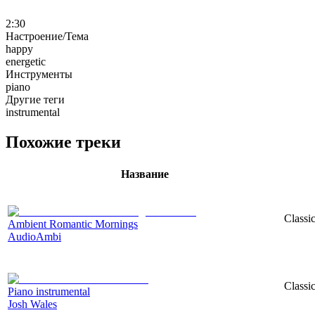
2:30
Настроение/Тема
happy
energetic
Инструменты
piano
Другие теги
instrumental
Похожие треки
Название
Classi
Ambient Romantic Mornings
AudioAmbi
Classi
Piano instrumental
Josh Wales