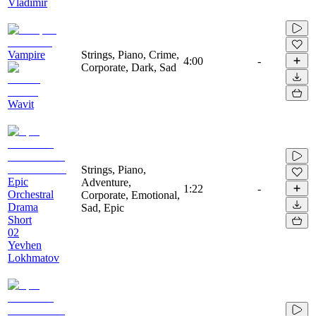
Vladimir
Vampire
Strings, Piano, Crime,
4:00
-
Corporate, Dark, Sad
Wavit
Strings, Piano,
Epic
Adventure,
1:22
-
Orchestral
Corporate, Emotional,
Drama
Sad, Epic
Short
02
Yevhen
Lokhmatov