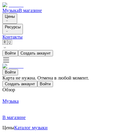
Музыка
В магазине
Цены
Ресурсы
Контакты
🇷🇺
Войти
Создать аккаунт
Войти
Карта не нужна. Отмена в любой момент.
Создать аккаунт
Войти
Обзор
Музыка
В магазине
Цены
Каталог музыки