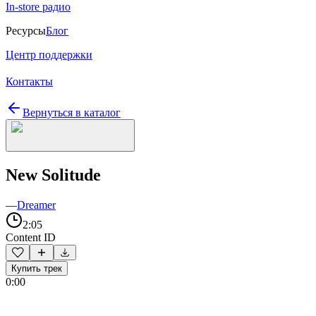
In-store радио
Ресурсы
Блог
Центр поддержки
Контакты
Вернуться в каталог
New Solitude
—
Dreamer
2:05
Content ID
Купить трек
0:00