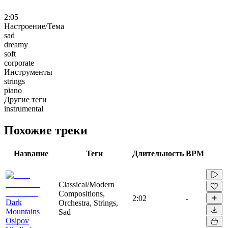
2:05
Настроение/Тема
sad
dreamy
soft
corporate
Инструменты
strings
piano
Другие теги
instrumental
Похожие треки
Название
Теги
Длительность
BPM
Classical/Modern
Compositions,
2:02
-
Dark
Orchestra, Strings,
Mountains
Sad
Osipov