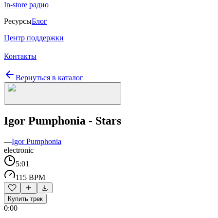
In-store радио
Ресурсы
Блог
Центр поддержки
Контакты
Вернуться в каталог
Igor Pumphonia - Stars
—
Igor Pumphonia
electronic
5:01
115 BPM
Купить трек
0:00