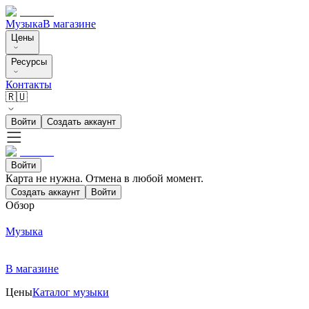
Музыка
В магазине
Цены
Ресурсы
Контакты
🇷🇺
Войти
Создать аккаунт
Войти
Карта не нужна. Отмена в любой момент.
Создать аккаунт
Войти
Обзор
Музыка
В магазине
Цены
Каталог музыки