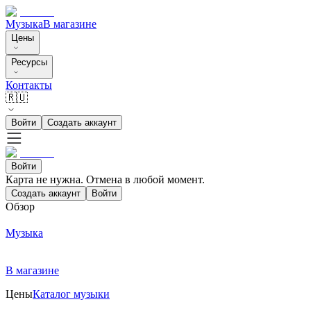
Музыка
В магазине
Цены
Ресурсы
Контакты
🇷🇺
Войти
Создать аккаунт
Войти
Карта не нужна. Отмена в любой момент.
Создать аккаунт
Войти
Обзор
Музыка
В магазине
Цены
Каталог музыки