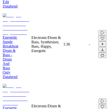
Edit
Databend
Energetic
Electronic/Drum &
Jungle
Bass, Synthesizer,
1:36
-
Breakbeat
Bass, Happy,
Drum &
Energetic
Bass -
Drum
And
Bass
Only
Databend
Electronic/Drum &
Energetic