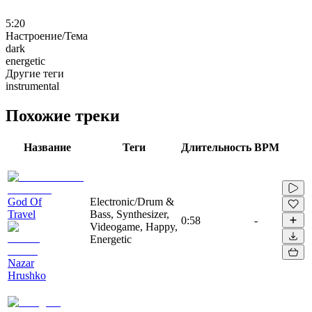
5:20
Настроение/Тема
dark
energetic
Другие теги
instrumental
Похожие треки
Название
Теги
Длительность
BPM
God Of
Electronic/Drum &
Travel
Bass, Synthesizer,
0:58
-
Videogame, Happy,
Energetic
Nazar
Hrushko