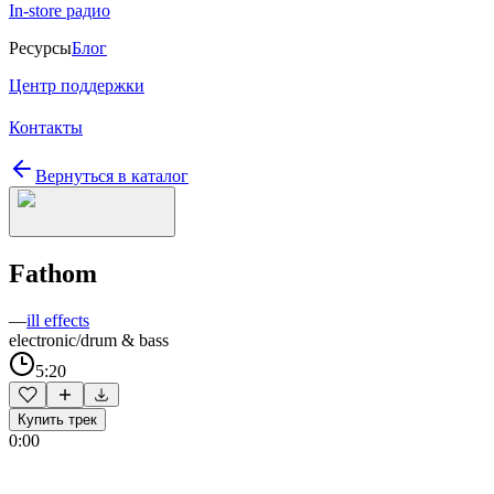
In-store радио
Ресурсы
Блог
Центр поддержки
Контакты
Вернуться в каталог
Fathom
—
ill effects
electronic/drum & bass
5:20
Купить трек
0:00