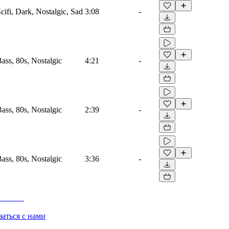
Scifi, Dark, Nostalgic, Sad
3:08
-
Bass, 80s, Nostalgic
4:21
-
Bass, 80s, Nostalgic
2:39
-
Bass, 80s, Nostalgic
3:36
-
заться с нами