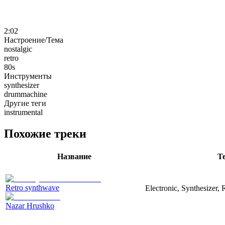
2:02
Настроение/Тема
nostalgic
retro
80s
Инструменты
synthesizer
drummachine
Другие теги
instrumental
Похожие треки
Название
Т
Retro synthwave
Electronic, Synthesizer, 
Nazar Hrushko