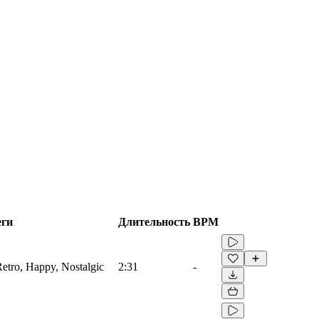
еги
Длительность
BPM
Retro, Happy, Nostalgic
2:31
-