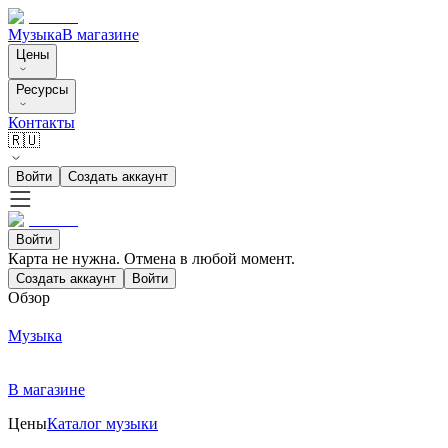
Музыка
В магазине
Цены
Ресурсы
Контакты
🇷🇺
Войти
Создать аккаунт
Войти
Карта не нужна. Отмена в любой момент.
Создать аккаунт
Войти
Обзор
Музыка
В магазине
Цены
Каталог музыки