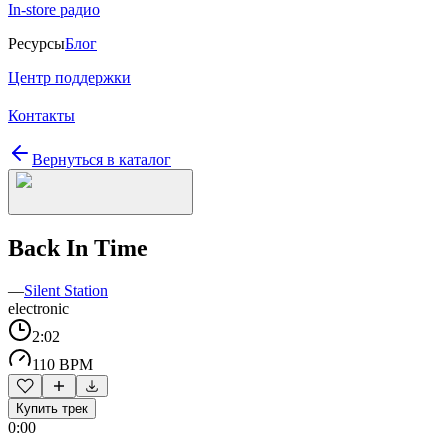
In-store радио
Ресурсы
Блог
Центр поддержки
Контакты
Вернуться в каталог
Back In Time
—
Silent Station
electronic
2:02
110 BPM
Купить трек
0:00