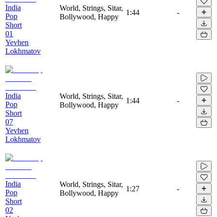
India
World, Strings, Sitar,
1:44
-
Pop
Bollywood, Happy
Short
01
Yevhen
Lokhmatov
India
World, Strings, Sitar,
1:44
-
Pop
Bollywood, Happy
Short
07
Yevhen
Lokhmatov
India
World, Strings, Sitar,
1:27
-
Pop
Bollywood, Happy
Short
02