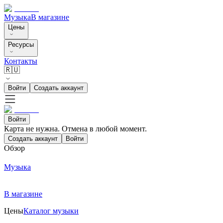
Музыка
В магазине
Цены
Ресурсы
Контакты
🇷🇺
Войти
Создать аккаунт
Войти
Карта не нужна. Отмена в любой момент.
Создать аккаунт
Войти
Обзор
Музыка
В магазине
Цены
Каталог музыки