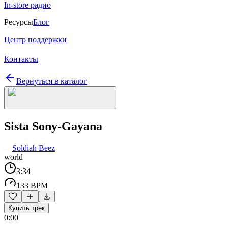
In-store радио
Ресурсы
Блог
Центр поддержки
Контакты
Вернуться в каталог
Sista Sony-Gayana
—
Soldiah Beez
world
3:34
133 BPM
Купить трек
0:00