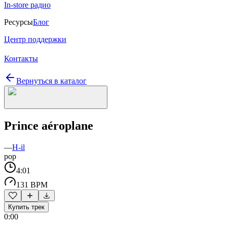
In-store радио
Ресурсы
Блог
Центр поддержки
Контакты
Вернуться в каталог
Prince aéroplane
—
H-il
pop
4:01
131 BPM
Купить трек
0:00