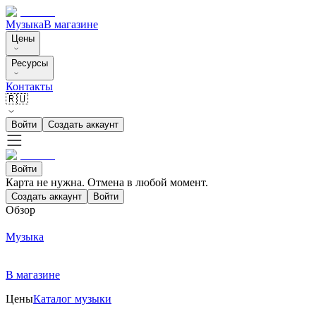
Музыка
В магазине
Цены
Ресурсы
Контакты
🇷🇺
Войти
Создать аккаунт
Войти
Карта не нужна. Отмена в любой момент.
Создать аккаунт
Войти
Обзор
Музыка
В магазине
Цены
Каталог музыки