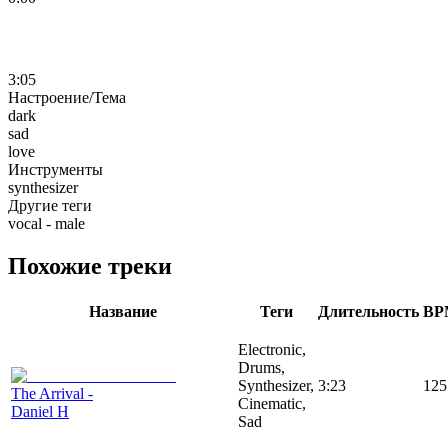
3:05
Настроение/Тема
dark
sad
love
Инструменты
synthesizer
Другие теги
vocal - male
Похожие треки
Название
Теги
Длительность
BP
Electronic,
Drums,
Synthesizer,
3:23
125
The Arrival -
Cinematic,
Daniel H
Sad