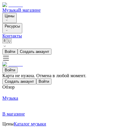
Музыка
В магазине
Цены
Ресурсы
Контакты
🇷🇺
Войти
Создать аккаунт
Войти
Карта не нужна. Отмена в любой момент.
Создать аккаунт
Войти
Обзор
Музыка
В магазине
Цены
Каталог музыки