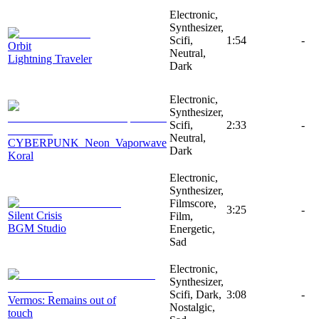
Electronic,
Synthesizer,
Scifi,
1:54
-
Orbit
Neutral,
Lightning Traveler
Dark
Electronic,
Synthesizer,
Scifi,
2:33
-
Neutral,
CYBERPUNK_Neon_Vaporwave
Dark
Koral
Electronic,
Synthesizer,
Filmscore,
3:25
-
Silent Crisis
Film,
BGM Studio
Energetic,
Sad
Electronic,
Synthesizer,
Scifi, Dark,
3:08
-
Vermos: Remains out of
Nostalgic,
touch