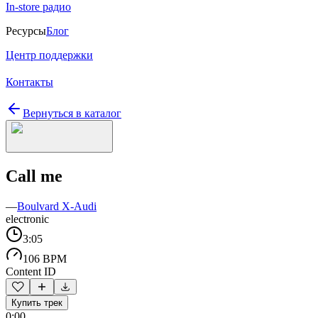
In-store радио
Ресурсы
Блог
Центр поддержки
Контакты
Вернуться в каталог
Call me
—
Boulvard X-Audi
electronic
3:05
106 BPM
Content ID
Купить трек
0:00