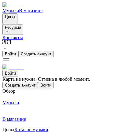
Музыка
В магазине
Цены
Ресурсы
Контакты
🇷🇺
Войти
Создать аккаунт
Войти
Карта не нужна. Отмена в любой момент.
Создать аккаунт
Войти
Обзор
Музыка
В магазине
Цены
Каталог музыки