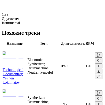
1:33
Другие теги
instrumental
Похожие треки
Название
Теги
Длительность
BPM
Electronic,
Synthesizer,
0:40
120
Drummachine,
Technological
Neutral, Peaceful
Documentary
Yevhen
Lokhmatov
Synthesizer,
Drummachine,
1:12
120