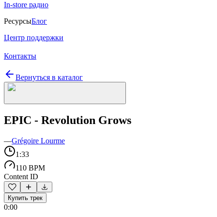
In-store радио
Ресурсы
Блог
Центр поддержки
Контакты
Вернуться в каталог
EPIC - Revolution Grows
—
Grégoire Lourme
1:33
110 BPM
Content ID
Купить трек
0:00