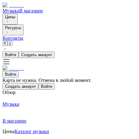
Музыка
В магазине
Цены
Ресурсы
Контакты
🇷🇺
Войти
Создать аккаунт
Войти
Карта не нужна. Отмена в любой момент.
Создать аккаунт
Войти
Обзор
Музыка
В магазине
Цены
Каталог музыки