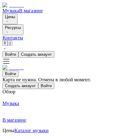
Музыка
В магазине
Цены
Ресурсы
Контакты
🇷🇺
Войти
Создать аккаунт
Войти
Карта не нужна. Отмена в любой момент.
Создать аккаунт
Войти
Обзор
Музыка
В магазине
Цены
Каталог музыки