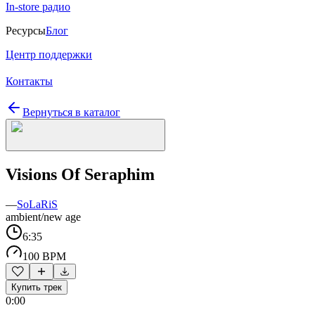
In-store радио
Ресурсы
Блог
Центр поддержки
Контакты
Вернуться в каталог
Visions Of Seraphim
—
SoLaRiS
ambient/new age
6:35
100 BPM
Купить трек
0:00