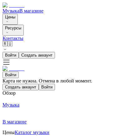
Музыка
В магазине
Цены
Ресурсы
Контакты
🇷🇺
Войти
Создать аккаунт
Войти
Карта не нужна. Отмена в любой момент.
Создать аккаунт
Войти
Обзор
Музыка
В магазине
Цены
Каталог музыки