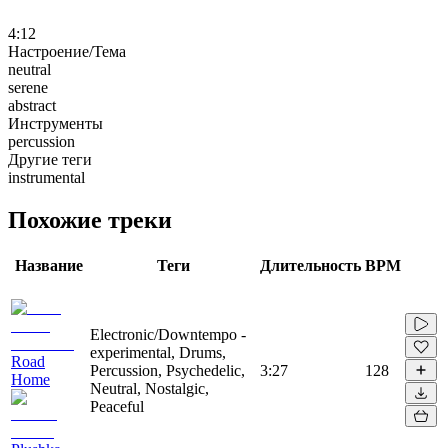
4:12
Настроение/Тема
neutral
serene
abstract
Инструменты
percussion
Другие теги
instrumental
Похожие треки
Название
Теги
Длительность
BPM
Electronic/Downtempo -
experimental, Drums,
Road
Percussion, Psychedelic,
3:27
128
Home
Neutral, Nostalgic,
Peaceful