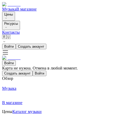
Музыка
В магазине
Цены
Ресурсы
Контакты
🇷🇺
Войти
Создать аккаунт
Войти
Карта не нужна. Отмена в любой момент.
Создать аккаунт
Войти
Обзор
Музыка
В магазине
Цены
Каталог музыки