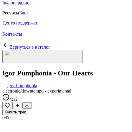
In-store радио
Ресурсы
Блог
Центр поддержки
Контакты
Вернуться в каталог
Igor Pumphonia - Our Hearts
—
Igor Pumphonia
electronic/downtempo - experimental
4:12
Купить трек
0:00