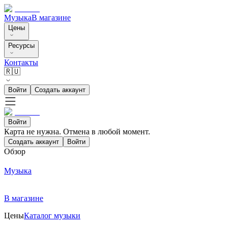
Музыка
В магазине
Цены
Ресурсы
Контакты
🇷🇺
Войти
Создать аккаунт
Войти
Карта не нужна. Отмена в любой момент.
Создать аккаунт
Войти
Обзор
Музыка
В магазине
Цены
Каталог музыки