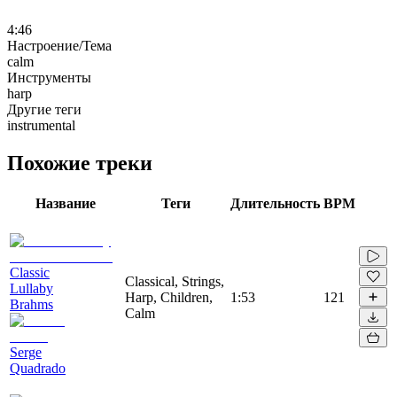
4:46
Настроение/Тема
calm
Инструменты
harp
Другие теги
instrumental
Похожие треки
Название
Теги
Длительность
BPM
Classic
Classical, Strings,
Lullaby
Harp, Children,
1:53
121
Brahms
Calm
Serge
Quadrado