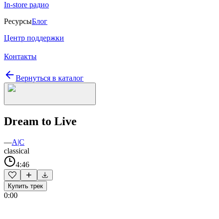
In-store радио
Ресурсы
Блог
Центр поддержки
Контакты
Вернуться в каталог
Dream to Live
—
A|C
classical
4:46
Купить трек
0:00