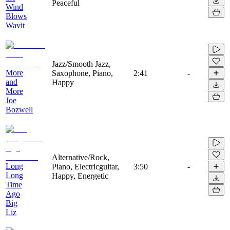
Peaceful
Wind
Blows
Wavit
Jazz/Smooth Jazz,
More
Saxophone, Piano,
2:41
-
and
Happy
More
Joe
Bozwell
Alternative/Rock,
Long
Piano, Electricguitar,
3:50
-
Long
Happy, Energetic
Time
Ago
Big
Liz