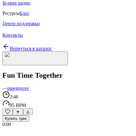
In-store радио
Ресурсы
Блог
Центр поддержки
Контакты
Вернуться в каталог
Fun Time Together
—
pinegroove
2:46
95 BPM
Купить трек
0:00