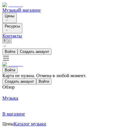
Музыка
В магазине
Цены
Ресурсы
Контакты
🇷🇺
Войти
Создать аккаунт
Войти
Карта не нужна. Отмена в любой момент.
Создать аккаунт
Войти
Обзор
Музыка
В магазине
Цены
Каталог музыки