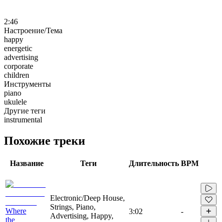
2:46
Настроение/Тема
happy
energetic
advertising
corporate
children
Инструменты
piano
ukulele
Другие теги
instrumental
Похожие треки
Название
Теги
Длительность
BPM
Electronic/Deep House,
Strings, Piano,
Where
3:02
-
Advertising, Happy,
the