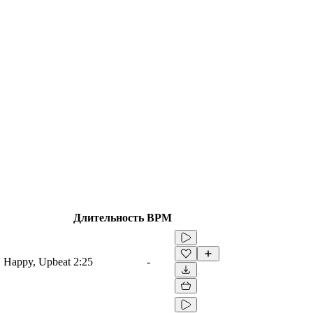
Длительность
BPM
, Happy, Upbeat
2:25
-