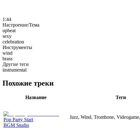
1:44
Настроение/Тема
upbeat
sexy
celebration
Инструменты
wind
brass
Другие теги
instrumental
Похожие треки
Название
Теги
Jazz, Wind, Trombone, Videogame
Pop Party Start
BGM Studio