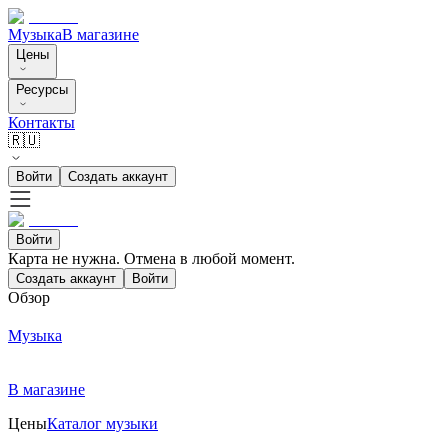
Музыка
В магазине
Цены
Ресурсы
Контакты
🇷🇺
Войти
Создать аккаунт
Войти
Карта не нужна. Отмена в любой момент.
Создать аккаунт
Войти
Обзор
Музыка
В магазине
Цены
Каталог музыки