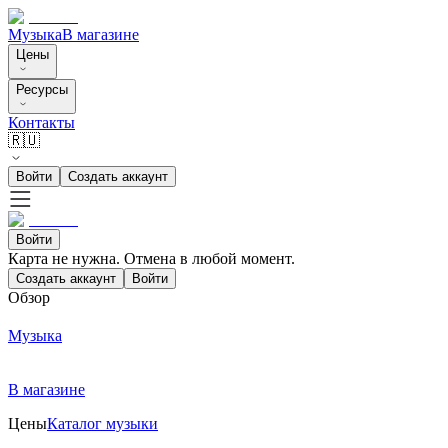
Музыка
В магазине
Цены
Ресурсы
Контакты
🇷🇺
Войти
Создать аккаунт
Войти
Карта не нужна. Отмена в любой момент.
Создать аккаунт
Войти
Обзор
Музыка
В магазине
Цены
Каталог музыки