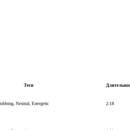
Теги
Длительно
lubbing, Neutral, Energetic
2:18