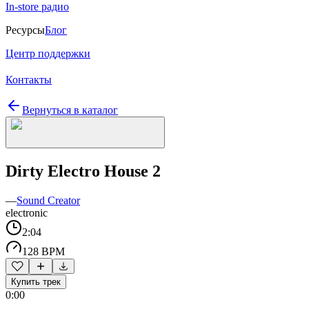
In-store радио
Ресурсы
Блог
Центр поддержки
Контакты
Вернуться в каталог
Dirty Electro House 2
—
Sound Creator
electronic
2:04
128 BPM
Купить трек
0:00