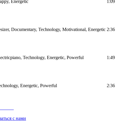
Happy, Energetic
1:09
sizer, Documentary, Technology, Motivational, Energetic
2:36
Electricpiano, Technology, Energetic, Powerful
1:49
Technology, Energetic, Powerful
2:36
заться с нами