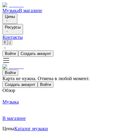
Музыка
В магазине
Цены
Ресурсы
Контакты
🇷🇺
Войти
Создать аккаунт
Войти
Карта не нужна. Отмена в любой момент.
Создать аккаунт
Войти
Обзор
Музыка
В магазине
Цены
Каталог музыки