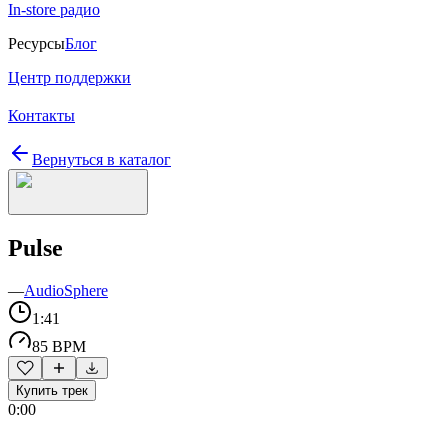
In-store радио
Ресурсы
Блог
Центр поддержки
Контакты
Вернуться в каталог
Pulse
—
AudioSphere
1:41
85 BPM
Купить трек
0:00