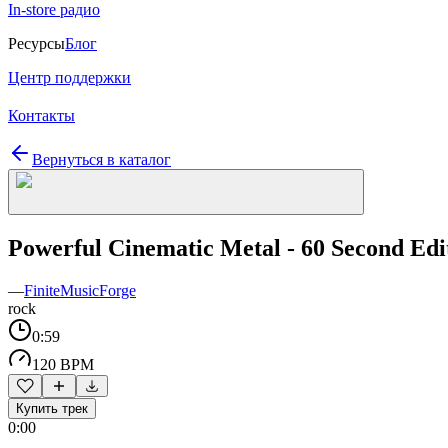
In-store радио
Ресурсы
Блог
Центр поддержки
Контакты
Вернуться в каталог
Powerful Cinematic Metal - 60 Second Edi
—
FiniteMusicForge
rock
0:59
120 BPM
Купить трек
0:00