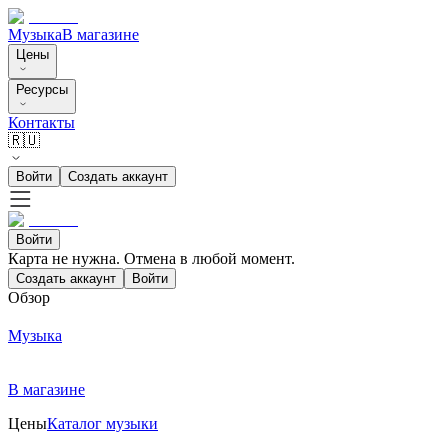
Музыка
В магазине
Цены
Ресурсы
Контакты
🇷🇺
Войти
Создать аккаунт
Войти
Карта не нужна. Отмена в любой момент.
Создать аккаунт
Войти
Обзор
Музыка
В магазине
Цены
Каталог музыки