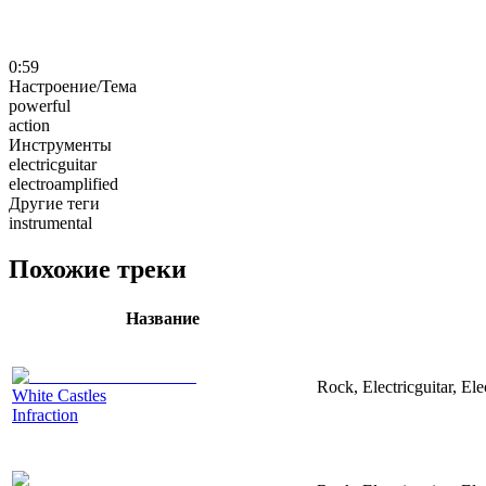
0:59
Настроение/Тема
powerful
action
Инструменты
electricguitar
electroamplified
Другие теги
instrumental
Похожие треки
Название
Rock, Electricguitar, El
White Castles
Infraction