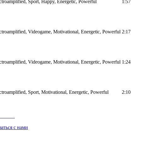
ectroamplified, Sport, Happy, Energetic, Powerful
1:57
ectroamplified, Videogame, Motivational, Energetic, Powerful
2:17
ectroamplified, Videogame, Motivational, Energetic, Powerful
1:24
ectroamplified, Sport, Motivational, Energetic, Powerful
2:10
заться с нами