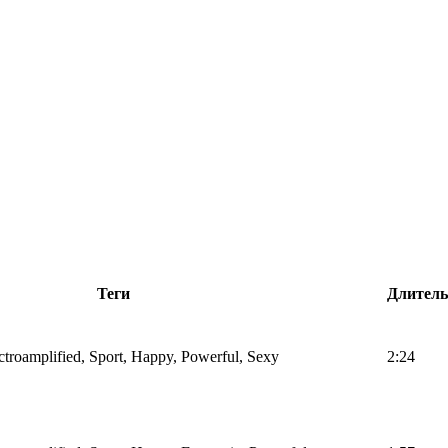
Теги
Длитель
ectroamplified, Sport, Happy, Powerful, Sexy
2:24