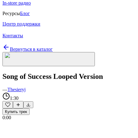
In-store радио
Ресурсы
Блог
Центр поддержки
Контакты
Вернуться в каталог
Song of Success Looped Version
—
Thesieryj
1:30
Купить трек
0:00