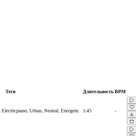
Теги
Длительность
BPM
 Electricpiano, Urban, Neutral, Energetic
1:45
-