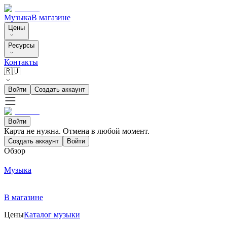
Музыка
В магазине
Цены
Ресурсы
Контакты
🇷🇺
Войти
Создать аккаунт
Войти
Карта не нужна. Отмена в любой момент.
Создать аккаунт
Войти
Обзор
Музыка
В магазине
Цены
Каталог музыки