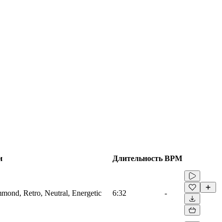
и
Длительность
BPM
mmond, Retro, Neutral, Energetic
6:32
-