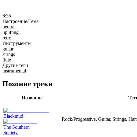
6:35
Настроение/Тема
neutral
uplifting
retro
Инструменты
guitar
strings
flute
Другие теги
instrumental
Похожие треки
Название
Тег
Blackmud
Rock/Progressive, Guitar, Strings, Ha
The Southern
Society