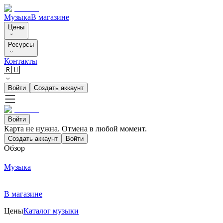
Музыка
В магазине
Цены
Ресурсы
Контакты
🇷🇺
Войти
Создать аккаунт
Войти
Карта не нужна. Отмена в любой момент.
Создать аккаунт
Войти
Обзор
Музыка
В магазине
Цены
Каталог музыки