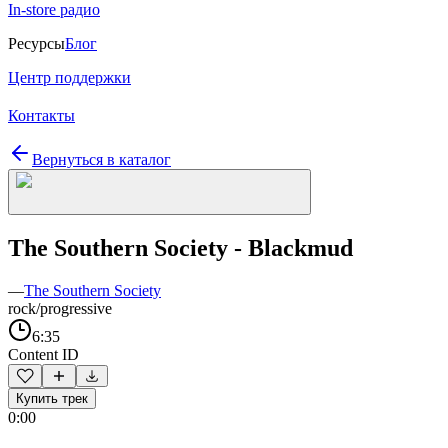
In-store радио
Ресурсы
Блог
Центр поддержки
Контакты
Вернуться в каталог
The Southern Society - Blackmud
—
The Southern Society
rock/progressive
6:35
Content ID
Купить трек
0:00