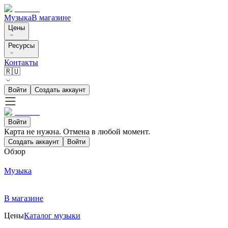
Музыка
В магазине
Цены
Ресурсы
Контакты
🇷🇺
Войти
Создать аккаунт
Войти
Карта не нужна. Отмена в любой момент.
Создать аккаунт
Войти
Обзор
Музыка
В магазине
Цены
Каталог музыки