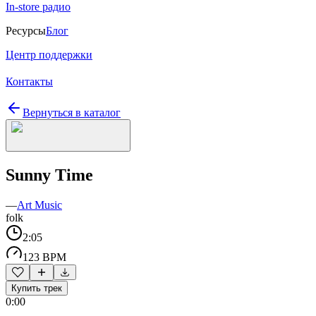
In-store радио
Ресурсы
Блог
Центр поддержки
Контакты
Вернуться в каталог
Sunny Time
—
Art Music
folk
2:05
123 BPM
Купить трек
0:00