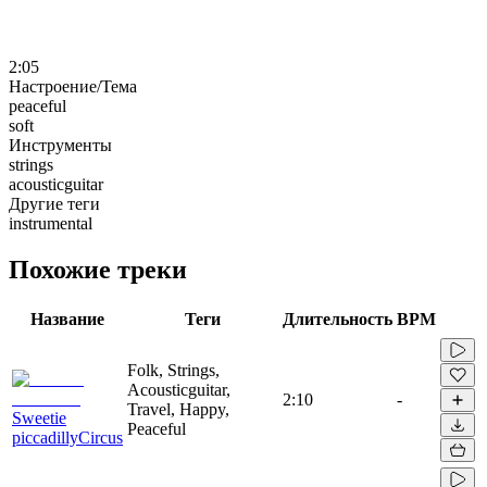
2:05
Настроение/Тема
peaceful
soft
Инструменты
strings
acousticguitar
Другие теги
instrumental
Похожие треки
Название
Теги
Длительность
BPM
Folk, Strings,
Acousticguitar,
2:10
-
Travel, Happy,
Sweetie
Peaceful
piccadillyCircus