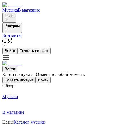
Музыка
В магазине
Цены
Ресурсы
Контакты
🇷🇺
Войти
Создать аккаунт
Войти
Карта не нужна. Отмена в любой момент.
Создать аккаунт
Войти
Обзор
Музыка
В магазине
Цены
Каталог музыки