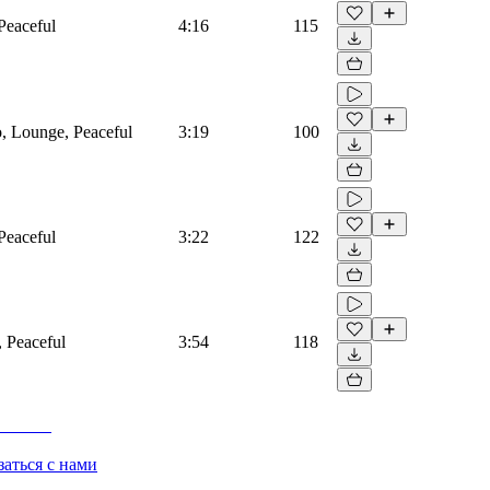
 Peaceful
4:16
115
o, Lounge, Peaceful
3:19
100
 Peaceful
3:22
122
, Peaceful
3:54
118
заться с нами