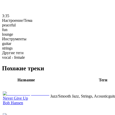
3:35
Настроение/Тема
peaceful
fun
lounge
Инструменты
guitar
strings
Другие теги
vocal - female
Похожие треки
Название
Теги
Jazz/Smooth Jazz, Strings, Acousticguit
Never Give Up
Bob Hansen