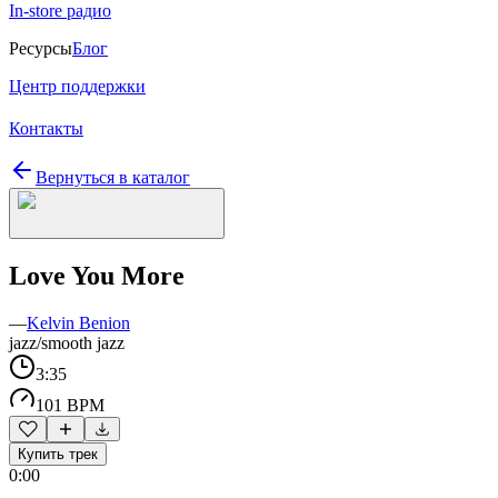
In-store радио
Ресурсы
Блог
Центр поддержки
Контакты
Вернуться в каталог
Love You More
—
Kelvin Benion
jazz/smooth jazz
3:35
101 BPM
Купить трек
0:00