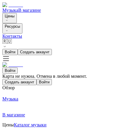
Музыка
В магазине
Цены
Ресурсы
Контакты
🇷🇺
Войти
Создать аккаунт
Войти
Карта не нужна. Отмена в любой момент.
Создать аккаунт
Войти
Обзор
Музыка
В магазине
Цены
Каталог музыки