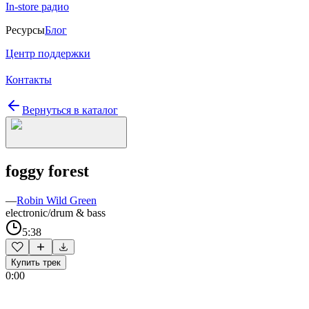
In-store радио
Ресурсы
Блог
Центр поддержки
Контакты
Вернуться в каталог
foggy forest
—
Robin Wild Green
electronic/drum & bass
5:38
Купить трек
0:00