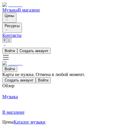
Музыка
В магазине
Цены
Ресурсы
Контакты
🇷🇺
Войти
Создать аккаунт
Войти
Карта не нужна. Отмена в любой момент.
Создать аккаунт
Войти
Обзор
Музыка
В магазине
Цены
Каталог музыки