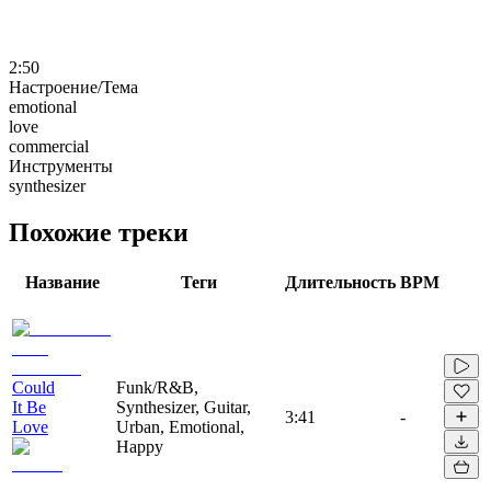
2:50
Настроение/Тема
emotional
love
commercial
Инструменты
synthesizer
Похожие треки
Название
Теги
Длительность
BPM
Could
Funk/R&B,
It Be
Synthesizer, Guitar,
3:41
-
Love
Urban, Emotional,
Happy