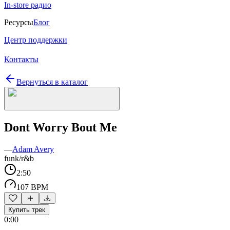
In-store радио
Ресурсы
Блог
Центр поддержки
Контакты
Вернуться в каталог
Dont Worry Bout Me
—
Adam Avery
funk/r&b
2:50
107 BPM
Купить трек
0:00