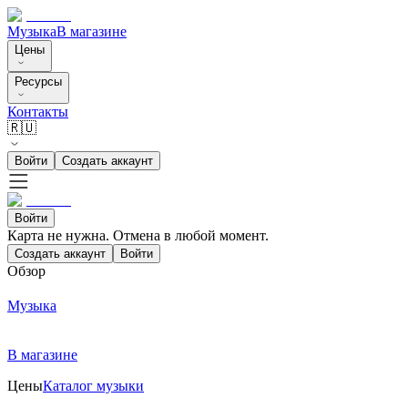
Музыка
В магазине
Цены
Ресурсы
Контакты
🇷🇺
Войти
Создать аккаунт
Войти
Карта не нужна. Отмена в любой момент.
Создать аккаунт
Войти
Обзор
Музыка
В магазине
Цены
Каталог музыки