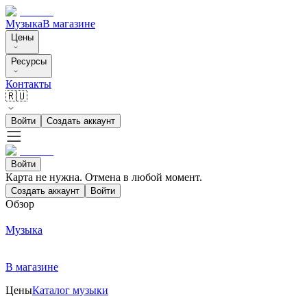
Музыка
В магазине
Цены
Ресурсы
Контакты
🇷🇺
Войти
Создать аккаунт
Войти
Карта не нужна. Отмена в любой момент.
Создать аккаунт
Войти
Обзор
Музыка
В магазине
Цены
Каталог музыки