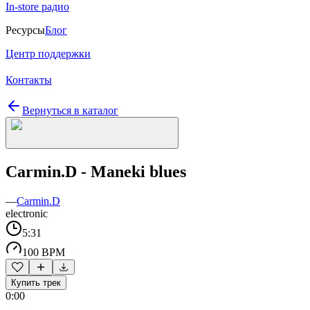
In-store радио
Ресурсы
Блог
Центр поддержки
Контакты
Вернуться в каталог
Carmin.D - Maneki blues
—
Carmin.D
electronic
5:31
100 BPM
Купить трек
0:00