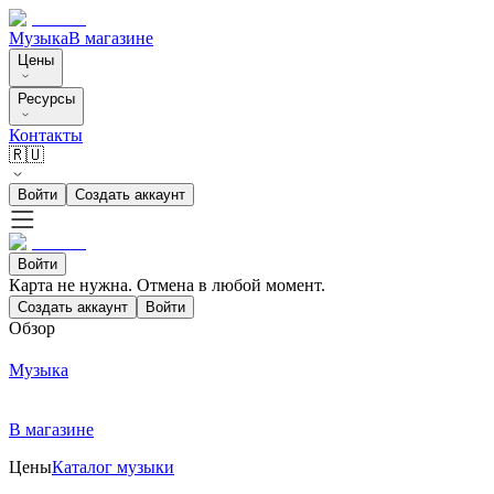
Музыка
В магазине
Цены
Ресурсы
Контакты
🇷🇺
Войти
Создать аккаунт
Войти
Карта не нужна. Отмена в любой момент.
Создать аккаунт
Войти
Обзор
Музыка
В магазине
Цены
Каталог музыки