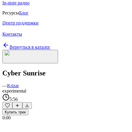
In-store радио
Ресурсы
Блог
Центр поддержки
Контакты
Вернуться в каталог
Cyber Sunrise
—
Krizar
experimental
5:56
Купить трек
0:00