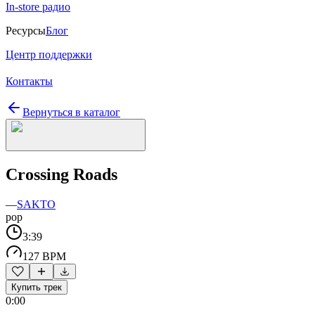
In-store радио
Ресурсы
Блог
Центр поддержки
Контакты
Вернуться в каталог
Crossing Roads
—
SAKTO
pop
3:39
127 BPM
Купить трек
0:00