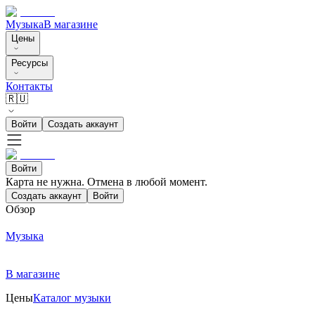
Музыка
В магазине
Цены
Ресурсы
Контакты
🇷🇺
Войти
Создать аккаунт
Войти
Карта не нужна. Отмена в любой момент.
Создать аккаунт
Войти
Обзор
Музыка
В магазине
Цены
Каталог музыки