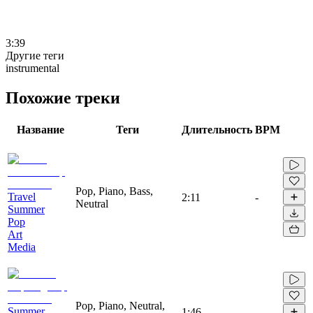
3:39
Другие теги
instrumental
Похожие треки
Название
Теги
Длительность
BPM
Pop, Piano, Bass,
Travel
2:11
-
Neutral
Summer
Pop
Art
Media
Pop, Piano, Neutral,
Summer
1:46
-