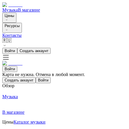
Музыка
В магазине
Цены
Ресурсы
Контакты
🇷🇺
Войти
Создать аккаунт
Войти
Карта не нужна. Отмена в любой момент.
Создать аккаунт
Войти
Обзор
Музыка
В магазине
Цены
Каталог музыки