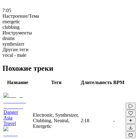
7:05
Настроение/Тема
energetic
clubbing
Инструменты
drums
synthesizer
Другие теги
vocal - male
Похожие треки
Название
Теги
Длительность
BPM
Danger
Electronic, Synthesizer,
Asia
Clubbing, Neutral,
2:18
-
Travel
Energetic