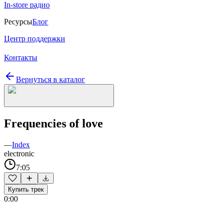
In-store радио
Ресурсы
Блог
Центр поддержки
Контакты
Вернуться в каталог
Frequencies of love
—
Index
electronic
7:05
Купить трек
0:00