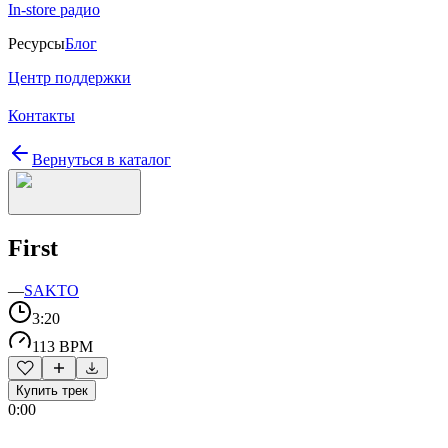
In-store радио
Ресурсы
Блог
Центр поддержки
Контакты
Вернуться в каталог
First
—
SAKTO
3:20
113 BPM
Купить трек
0:00