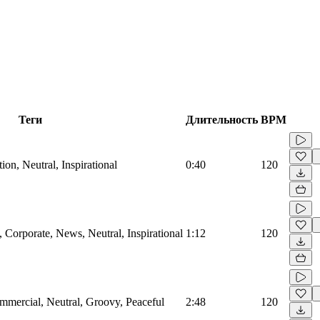
Теги
Длительность
BPM
on, Neutral, Inspirational
0:40
120
Corporate, News, Neutral, Inspirational
1:12
120
mmercial, Neutral, Groovy, Peaceful
2:48
120