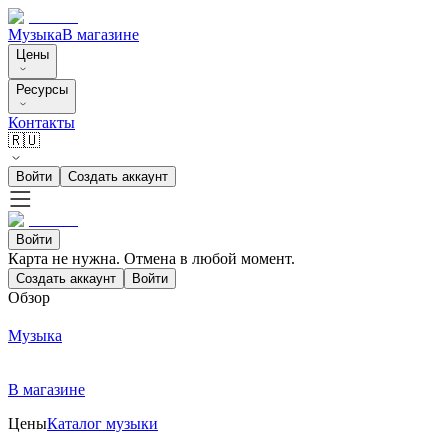
Музыка
В магазине
Цены
Ресурсы
Контакты
🇷🇺
Войти
Создать аккаунт
Войти
Карта не нужна. Отмена в любой момент.
Создать аккаунт
Войти
Обзор
Музыка
В магазине
Цены
Каталог музыки