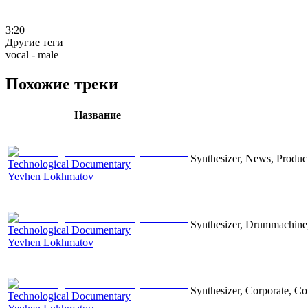
3:20
Другие теги
vocal - male
Похожие треки
Название
Synthesizer, News, Producti
Technological Documentary
Yevhen Lokhmatov
Synthesizer, Drummachine, 
Technological Documentary
Yevhen Lokhmatov
Synthesizer, Corporate, Co
Technological Documentary