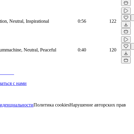
on, Neutral, Inspirational
0:56
122
rummachine, Neutral, Peaceful
0:40
120
заться с нами
иденциальности
Политика cookies
Нарушение авторских прав