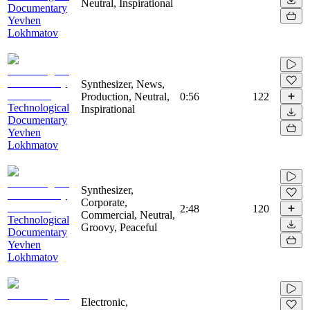
Neutral, Inspirational
Documentary
Yevhen
Lokhmatov
Synthesizer, News,
Production, Neutral,
0:56
122
Technological
Inspirational
Documentary
Yevhen
Lokhmatov
Synthesizer,
Corporate,
2:48
120
Commercial, Neutral,
Technological
Groovy, Peaceful
Documentary
Yevhen
Lokhmatov
Electronic,