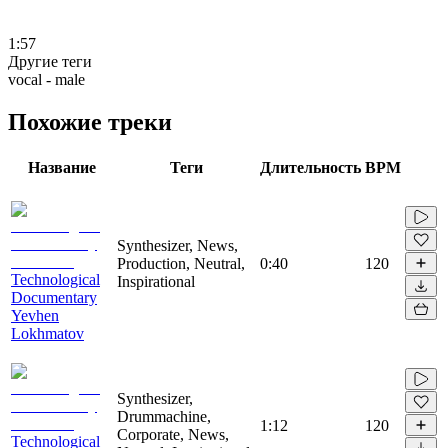
1:57
Другие теги
vocal - male
Похожие треки
Название
Теги
Длительность
BPM
Synthesizer, News,
Production, Neutral,
0:40
120
Technological
Inspirational
Documentary
Yevhen
Lokhmatov
Synthesizer,
Drummachine,
1:12
120
Corporate, News,
Technological