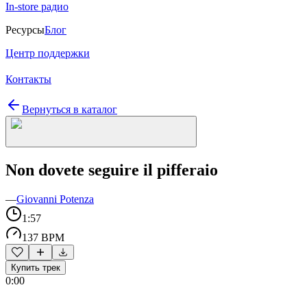
In-store радио
Ресурсы
Блог
Центр поддержки
Контакты
Вернуться в каталог
Non dovete seguire il pifferaio
—
Giovanni Potenza
1:57
137 BPM
Купить трек
0:00