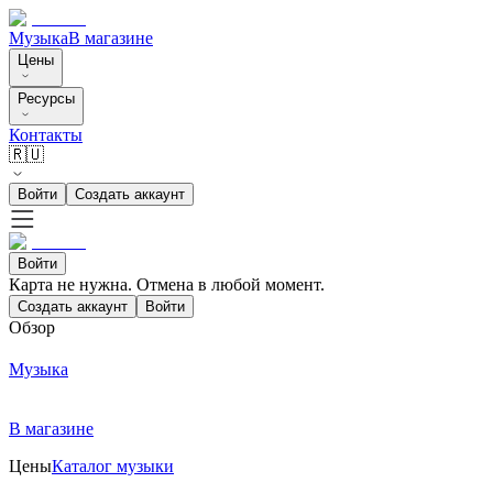
Музыка
В магазине
Цены
Ресурсы
Контакты
🇷🇺
Войти
Создать аккаунт
Войти
Карта не нужна. Отмена в любой момент.
Создать аккаунт
Войти
Обзор
Музыка
В магазине
Цены
Каталог музыки