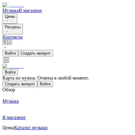
Музыка
В магазине
Цены
Ресурсы
Контакты
🇷🇺
Войти
Создать аккаунт
Войти
Карта не нужна. Отмена в любой момент.
Создать аккаунт
Войти
Обзор
Музыка
В магазине
Цены
Каталог музыки