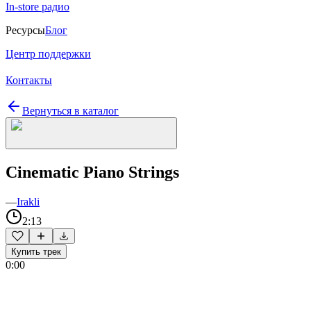
In-store радио
Ресурсы
Блог
Центр поддержки
Контакты
Вернуться в каталог
Cinematic Piano Strings
—
Irakli
2:13
Купить трек
0:00