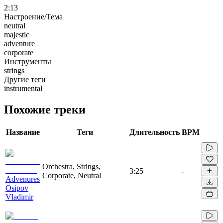
2:13
Настроение/Тема
neutral
majestic
adventure
corporate
Инструменты
strings
Другие теги
instrumental
Похожие треки
Название
Теги
Длительность
BPM
Orchestra, Strings,
3:25
-
Corporate, Neutral
Advenures
Osipov
Vladimir