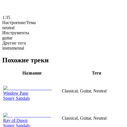
1:35
Настроение/Тема
neutral
Инструменты
guitar
Другие теги
instrumental
Похожие треки
Название
Теги
Classical, Guitar, Neutral
Window Pane
Sonny Sandals
Classical, Guitar, Neutral
Ray of Dawn
Sonny Sandals