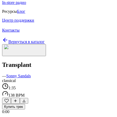
In-store радио
Ресурсы
Блог
Центр поддержки
Контакты
Вернуться в каталог
Transplant
—
Sonny Sandals
classical
1:35
138 BPM
Купить трек
0:00