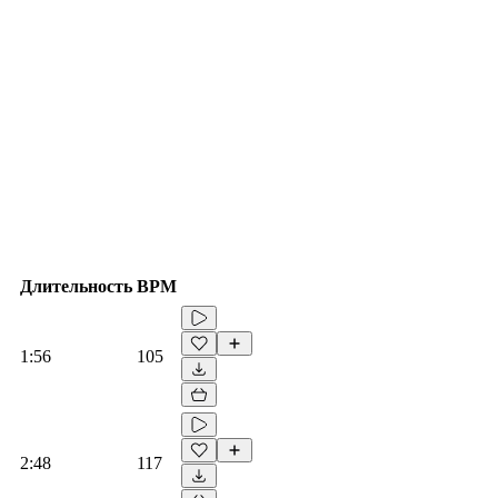
Длительность
BPM
1:56
105
2:48
117