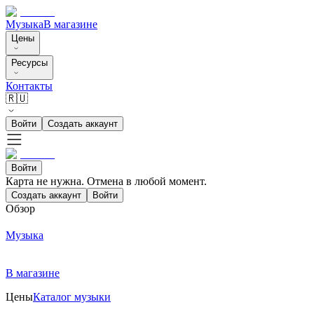
Музыка
В магазине
Цены
Ресурсы
Контакты
🇷🇺
Войти
Создать аккаунт
Войти
Карта не нужна. Отмена в любой момент.
Создать аккаунт
Войти
Обзор
Музыка
В магазине
Цены
Каталог музыки