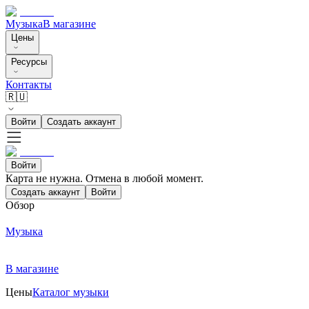
Музыка
В магазине
Цены
Ресурсы
Контакты
🇷🇺
Войти
Создать аккаунт
Войти
Карта не нужна. Отмена в любой момент.
Создать аккаунт
Войти
Обзор
Музыка
В магазине
Цены
Каталог музыки