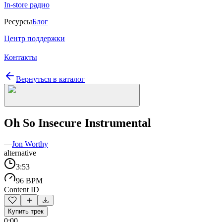
In-store радио
Ресурсы
Блог
Центр поддержки
Контакты
Вернуться в каталог
Oh So Insecure Instrumental
—
Jon Worthy
alternative
3:53
96 BPM
Content ID
Купить трек
0:00