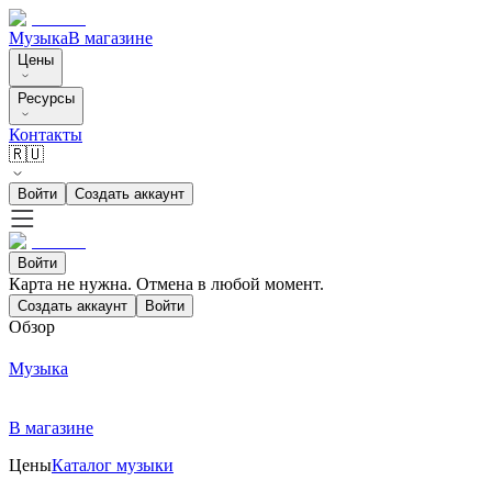
Музыка
В магазине
Цены
Ресурсы
Контакты
🇷🇺
Войти
Создать аккаунт
Войти
Карта не нужна. Отмена в любой момент.
Создать аккаунт
Войти
Обзор
Музыка
В магазине
Цены
Каталог музыки