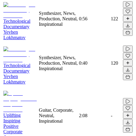
Synthesizer, News,
Production, Neutral,
0:56
122
Technological
Inspirational
Documentary
Yevhen
Lokhmatov
Synthesizer, News,
Production, Neutral,
0:40
120
Technological
Inspirational
Documentary
Yevhen
Lokhmatov
Guitar, Corporate,
Uplifting
Neutral,
2:08
-
Inspiring
Inspirational
Positive
Corporate