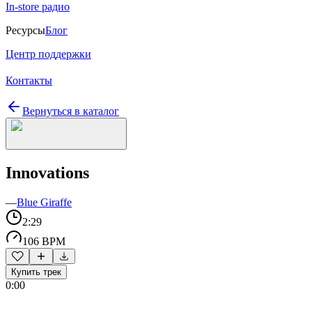
In-store радио
Ресурсы
Блог
Центр поддержки
Контакты
Вернуться в каталог
Innovations
—
Blue Giraffe
2:29
106 BPM
Купить трек
0:00