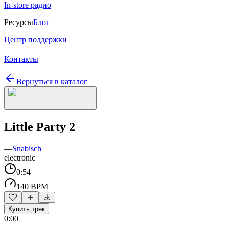
In-store радио
Ресурсы
Блог
Центр поддержки
Контакты
Вернуться в каталог
Little Party 2
—
Snabisch
electronic
0:54
140 BPM
Купить трек
0:00