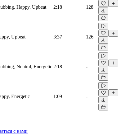
Clubbing, Happy, Upbeat
2:18
128
Happy, Upbeat
3:37
126
lubbing, Neutral, Energetic
2:18
-
Happy, Energetic
1:09
-
заться с нами