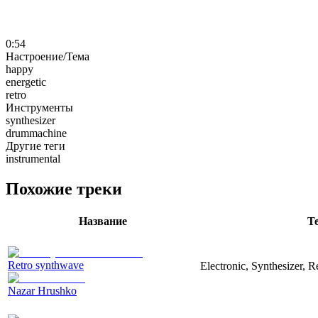
0:54
Настроение/Тема
happy
energetic
retro
Инструменты
synthesizer
drummachine
Другие теги
instrumental
Похожие треки
Название
Т
Retro synthwave
Electronic, Synthesizer, R
Nazar Hrushko