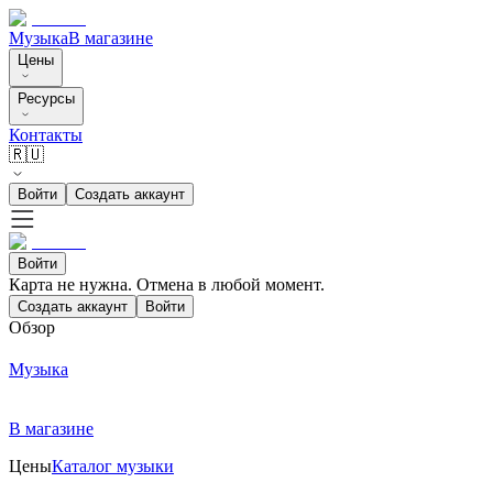
Музыка
В магазине
Цены
Ресурсы
Контакты
🇷🇺
Войти
Создать аккаунт
Войти
Карта не нужна. Отмена в любой момент.
Создать аккаунт
Войти
Обзор
Музыка
В магазине
Цены
Каталог музыки