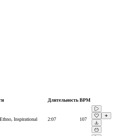
ги
Длительность
BPM
Ethno, Inspirational
2:07
107