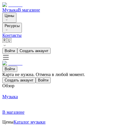
Музыка
В магазине
Цены
Ресурсы
Контакты
🇷🇺
Войти
Создать аккаунт
Войти
Карта не нужна. Отмена в любой момент.
Создать аккаунт
Войти
Обзор
Музыка
В магазине
Цены
Каталог музыки