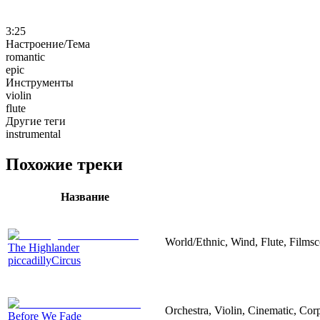
3:25
Настроение/Тема
romantic
epic
Инструменты
violin
flute
Другие теги
instrumental
Похожие треки
Название
World/Ethnic, Wind, Flute, Filmsc
The Highlander
piccadillyCircus
Orchestra, Violin, Cinematic, Corpo
Before We Fade