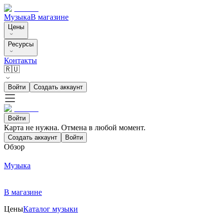
Музыка
В магазине
Цены
Ресурсы
Контакты
🇷🇺
Войти
Создать аккаунт
Войти
Карта не нужна. Отмена в любой момент.
Создать аккаунт
Войти
Обзор
Музыка
В магазине
Цены
Каталог музыки