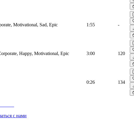
porate, Motivational, Sad, Epic
1:55
-
Corporate, Happy, Motivational, Epic
3:00
120
0:26
134
заться с нами