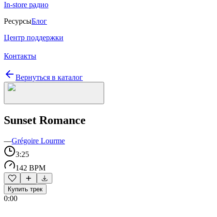
In-store радио
Ресурсы
Блог
Центр поддержки
Контакты
Вернуться в каталог
Sunset Romance
—
Grégoire Lourme
3:25
142 BPM
Купить трек
0:00