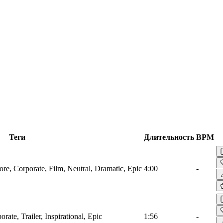
Теги
Длительность
BPM
ore, Corporate, Film, Neutral, Dramatic, Epic
4:00
-
rate, Trailer, Inspirational, Epic
1:56
-