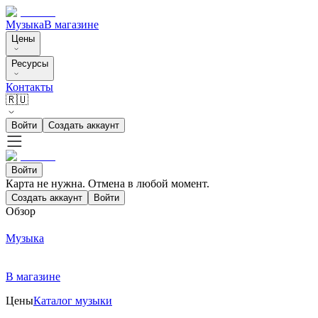
Музыка
В магазине
Цены
Ресурсы
Контакты
🇷🇺
Войти
Создать аккаунт
Войти
Карта не нужна. Отмена в любой момент.
Создать аккаунт
Войти
Обзор
Музыка
В магазине
Цены
Каталог музыки