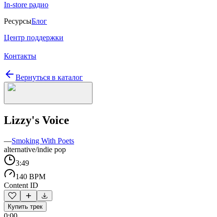
In-store радио
Ресурсы
Блог
Центр поддержки
Контакты
Вернуться в каталог
Lizzy's Voice
—
Smoking With Poets
alternative/indie pop
3:49
140 BPM
Content ID
Купить трек
0:00